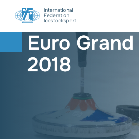
International
Federation
Icestocksport
Euro Grand Prix 
2018