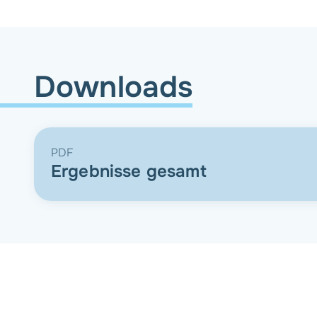
Downloads
PDF
Ergebnisse gesamt