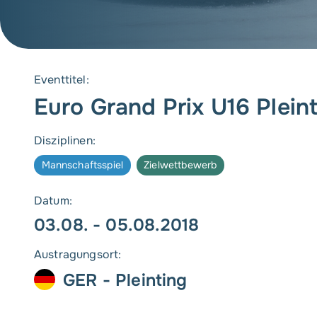
Eventtitel:
Euro Grand Prix U16 Plein
Disziplinen:
Mannschaftsspiel
Zielwettbewerb
Datum:
03.08. - 05.08.2018
Austragungsort:
GER - Pleinting