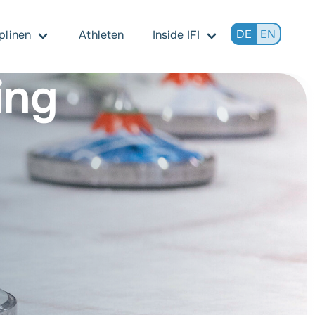
DE
EN
plinen
Athleten
Inside IFI