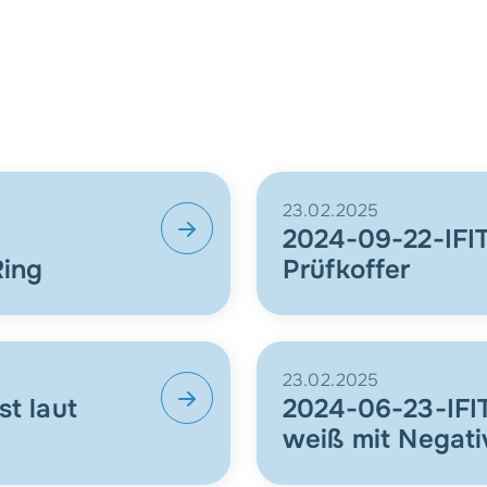
23.02.2025
2024-09-22-IFIT
Ring
Prüfkoffer
23.02.2025
t laut
2024-06-23-IFI
weiß mit Negativ