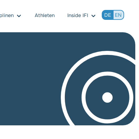
DE
EN
plinen
Athleten
Inside IFI