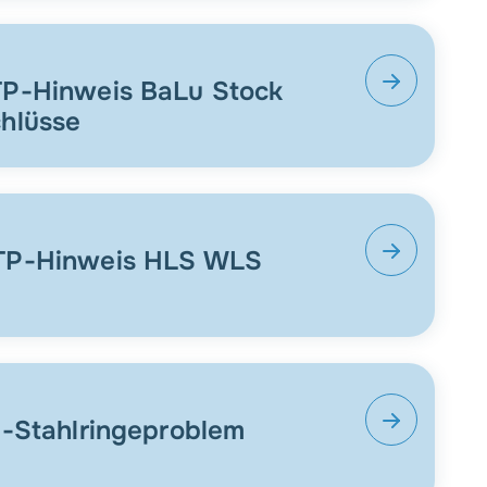
TP-Hinweis BaLu Stock
hlüsse
TP-Hinweis HLS WLS
P-Stahlringeproblem