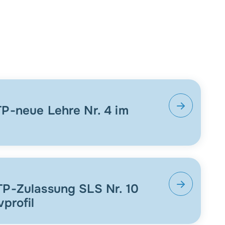
P-neue Lehre Nr. 4 im
TP-Zulassung SLS Nr. 10
profil