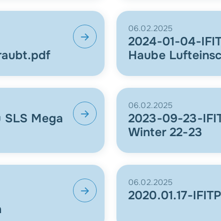
06.02.2025
2024-01-04-IFI
raubt.pdf
Haube Lufteinsc
06.02.2025
u SLS Mega
2023-09-23-IFI
Winter 22-23
06.02.2025
2020.01.17-IFIT
n